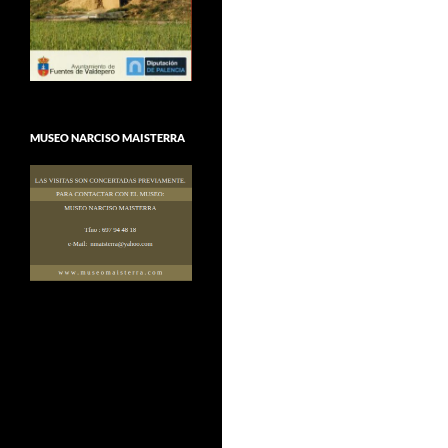
MUSEO NARCISO MAISTERRA