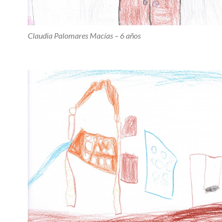
Claudia Palomares Macías – 6 años