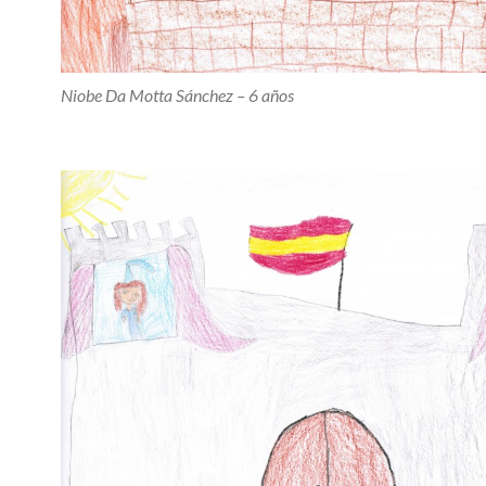
Niobe Da Motta Sánchez – 6 años