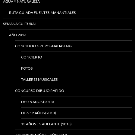
AGUA Y NATURALEZA
RUTA GUIADA FUENTES-MANANTIALES
SEMANA CULTURAL
AÑO 2013
CONCIERTO GRUPO «NAHASIAK»
CONCIERTO
FOTOS
TALLERES MUSICALES
CONCURSO DIBUJO RÁPIDO
DE 0-5 AÑOS (2013)
DE 6-12 AÑOS (2013)
13 AÑOS EN ADELANTE (2013)