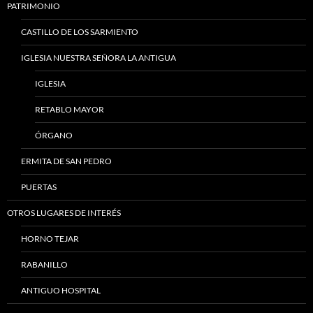
PATRIMONIO
CASTILLO DE LOS SARMIENTO
IGLESIA NUESTRA SEÑORA LA ANTIGUA
IGLESIA
RETABLO MAYOR
ÓRGANO
ERMITA DE SAN PEDRO
PUERTAS
OTROS LUGARES DE INTERÉS
HORNO TEJAR
RABANILLO
ANTIGUO HOSPITAL