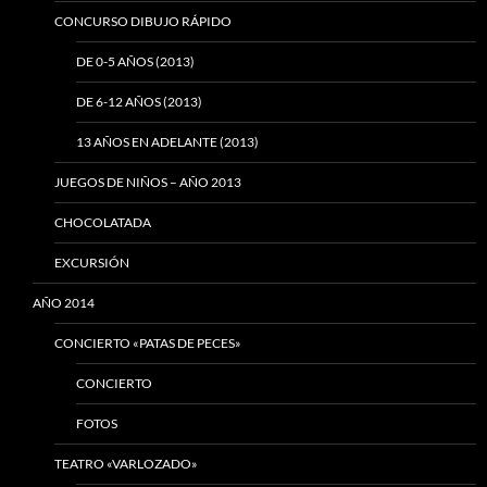
CONCURSO DIBUJO RÁPIDO
DE 0-5 AÑOS (2013)
DE 6-12 AÑOS (2013)
13 AÑOS EN ADELANTE (2013)
JUEGOS DE NIÑOS – AÑO 2013
CHOCOLATADA
EXCURSIÓN
AÑO 2014
CONCIERTO «PATAS DE PECES»
CONCIERTO
FOTOS
TEATRO «VARLOZADO»