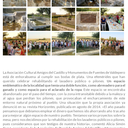
La Asociación Cultural Amigos del Castillo y Monumentos de Fuentes de Valdepero
está de enhorabuena al cumplir sus bodas de plata. Una efemérides que han
querido celebrar rehabilitando el lavadero público o pilones.
Un espacio
emblemático de la localidad que tenía una doble función, como abrevadero para el
ganado y como espacio para el aclarado de la ropa
. Este espacio se encontraba
abandonado por el paso del tiempo, con la zona intransitable debido a la maleza y
al agua que perdían los pilones, que provocaban el encharcamiento de este
entorno natural próximo al pueblo. Una situación que la propia asociación ya
denunció en su revista Horizontes, publicada en agosto de 2014. «El año pasado
pensamos que debíamos emplear el dinero que hemos ido ahorrando año tras año
para mejorar algún espacio de nuestro pueblo. Teníamos varios proyectos sobre la
mesa, pero nos decidimos por la rehabilitación de los lavaderos públicos o pilones,
pues consideramos que son testigos de nuestra historia», comentó Alicia Simón