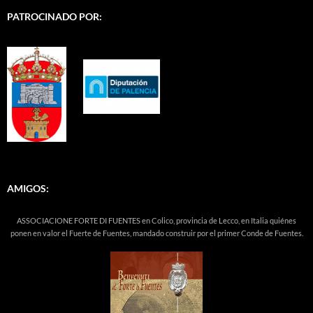
PATROCINADO POR:
AMIGOS:
ASSOCIACIONE FORTE DI FUENTES en Colico, provincia de Lecco, en Italia quiénes
ponen en valor el Fuerte de Fuentes, mandado construir por el primer Conde de Fuentes.