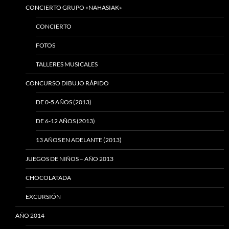
CONCIERTO GRUPO «NAHASIAK»
CONCIERTO
FOTOS
TALLERES MUSICALES
CONCURSO DIBUJO RÁPIDO
DE 0-5 AÑOS (2013)
DE 6-12 AÑOS (2013)
13 AÑOS EN ADELANTE (2013)
JUEGOS DE NIÑOS – AÑO 2013
CHOCOLATADA
EXCURSIÓN
AÑO 2014