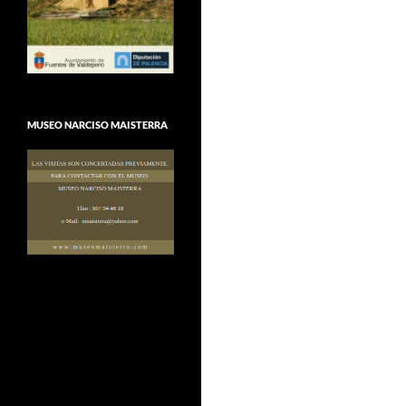
MUSEO NARCISO MAISTERRA