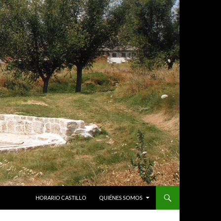
HORARIO CASTILLO
QUIÉNES SOMOS