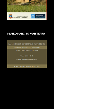
MUSEO NARCISO MAISTERRA