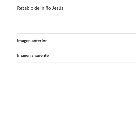
Retablo del niño Jesús
Imagen anterior
Imagen siguiente