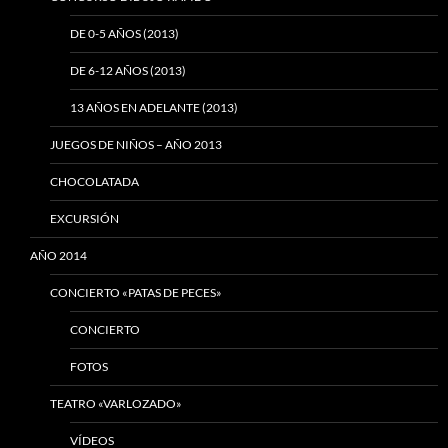
DE 0-5 AÑOS (2013)
DE 6-12 AÑOS (2013)
13 AÑOS EN ADELANTE (2013)
JUEGOS DE NIÑOS – AÑO 2013
CHOCOLATADA
EXCURSIÓN
AÑO 2014
CONCIERTO «PATAS DE PECES»
CONCIERTO
FOTOS
TEATRO «VARLOZADO»
VÍDEOS