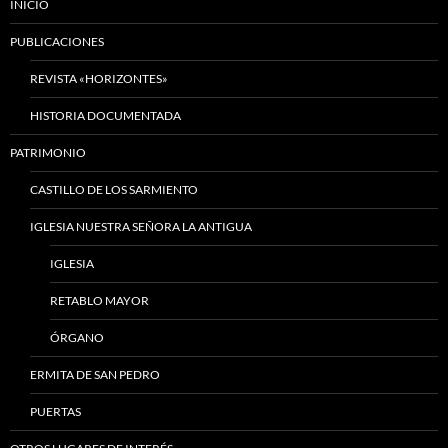
INICIO
PUBLICACIONES
REVISTA «HORIZONTES»
HISTORIA DOCUMENTADA
PATRIMONIO
CASTILLO DE LOS SARMIENTO
IGLESIA NUESTRA SEÑORA LA ANTIGUA
IGLESIA
RETABLO MAYOR
ÓRGANO
ERMITA DE SAN PEDRO
PUERTAS