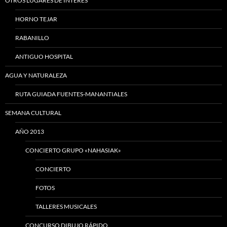
OTROS LUGARES DE INTERÉS
HORNO TEJAR
RABANILLO
ANTIGUO HOSPITAL
AGUA Y NATURALEZA
RUTA GUIADA FUENTES-MANANTIALES
SEMANA CULTURAL
AÑO 2013
CONCIERTO GRUPO «NAHASIAK»
CONCIERTO
FOTOS
TALLERES MUSICALES
CONCURSO DIBUJO RÁPIDO