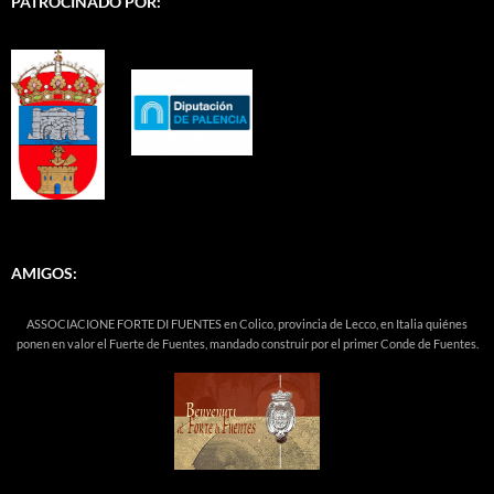
PATROCINADO POR:
AMIGOS:
ASSOCIACIONE FORTE DI FUENTES en Colico, provincia de Lecco, en Italia quiénes
ponen en valor el Fuerte de Fuentes, mandado construir por el primer Conde de Fuentes.