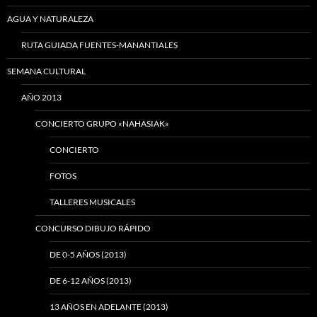
AGUA Y NATURALEZA
RUTA GUIADA FUENTES-MANANTIALES
SEMANA CULTURAL
AÑO 2013
CONCIERTO GRUPO «NAHASIAK»
CONCIERTO
FOTOS
TALLERES MUSICALES
CONCURSO DIBUJO RÁPIDO
DE 0-5 AÑOS (2013)
DE 6-12 AÑOS (2013)
13 AÑOS EN ADELANTE (2013)