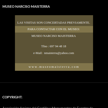
MUSEO NARCISO MAISTERRA
COPYRIGHT:
Asociación Amigos del Castillo y Monumentos de Fuentes de