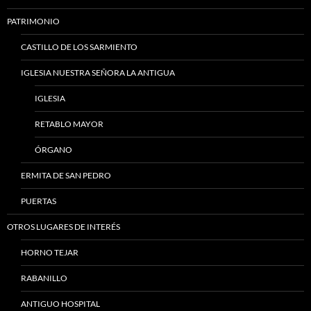
PATRIMONIO
CASTILLO DE LOS SARMIENTO
IGLESIA NUESTRA SEÑORA LA ANTIGUA
IGLESIA
RETABLO MAYOR
ÓRGANO
ERMITA DE SAN PEDRO
PUERTAS
OTROS LUGARES DE INTERÉS
HORNO TEJAR
RABANILLO
ANTIGUO HOSPITAL