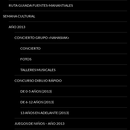
RUTA GUIADA FUENTES-MANANTIALES
SEMANA CULTURAL
AÑO 2013
CONCIERTO GRUPO «NAHASIAK»
CONCIERTO
FOTOS
TALLERES MUSICALES
CONCURSO DIBUJO RÁPIDO
DE 0-5 AÑOS (2013)
DE 6-12 AÑOS (2013)
13 AÑOS EN ADELANTE (2013)
JUEGOS DE NIÑOS – AÑO 2013