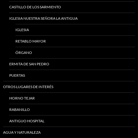
CASTILLO DE LOS SARMIENTO
IGLESIA NUESTRA SEÑORA LA ANTIGUA
IGLESIA
RETABLO MAYOR
ÓRGANO
ERMITA DE SAN PEDRO
PUERTAS
OTROS LUGARES DE INTERÉS
HORNO TEJAR
RABANILLO
ANTIGUO HOSPITAL
AGUA Y NATURALEZA