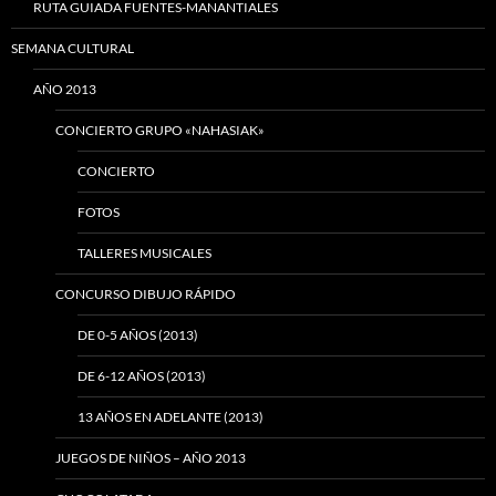
RUTA GUIADA FUENTES-MANANTIALES
SEMANA CULTURAL
AÑO 2013
CONCIERTO GRUPO «NAHASIAK»
CONCIERTO
FOTOS
TALLERES MUSICALES
CONCURSO DIBUJO RÁPIDO
DE 0-5 AÑOS (2013)
DE 6-12 AÑOS (2013)
13 AÑOS EN ADELANTE (2013)
JUEGOS DE NIÑOS – AÑO 2013