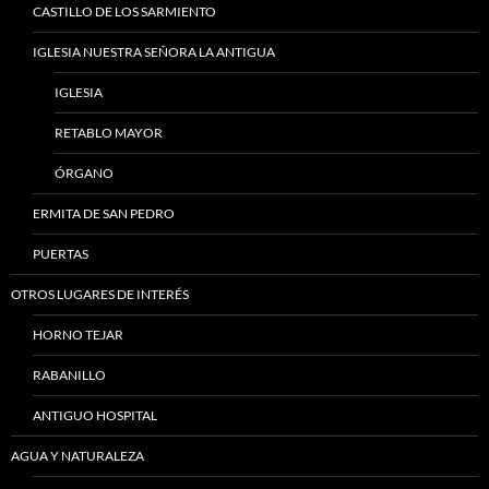
CASTILLO DE LOS SARMIENTO
IGLESIA NUESTRA SEÑORA LA ANTIGUA
IGLESIA
RETABLO MAYOR
ÓRGANO
ERMITA DE SAN PEDRO
PUERTAS
OTROS LUGARES DE INTERÉS
HORNO TEJAR
RABANILLO
ANTIGUO HOSPITAL
AGUA Y NATURALEZA