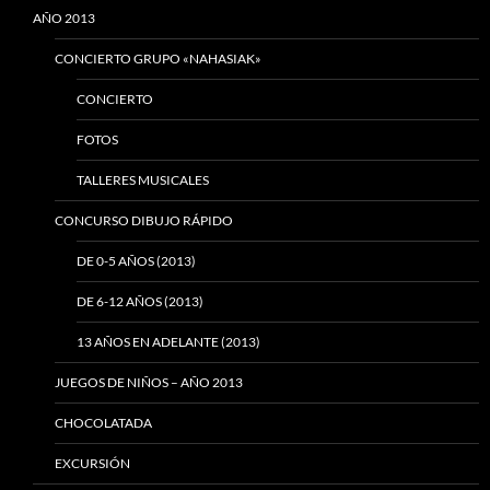
AÑO 2013
CONCIERTO GRUPO «NAHASIAK»
CONCIERTO
FOTOS
TALLERES MUSICALES
CONCURSO DIBUJO RÁPIDO
DE 0-5 AÑOS (2013)
DE 6-12 AÑOS (2013)
13 AÑOS EN ADELANTE (2013)
JUEGOS DE NIÑOS – AÑO 2013
CHOCOLATADA
EXCURSIÓN