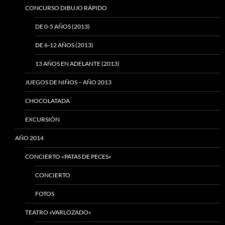
CONCURSO DIBUJO RÁPIDO
DE 0-5 AÑOS (2013)
DE 6-12 AÑOS (2013)
13 AÑOS EN ADELANTE (2013)
JUEGOS DE NIÑOS – AÑO 2013
CHOCOLATADA
EXCURSIÓN
AÑO 2014
CONCIERTO «PATAS DE PECES»
CONCIERTO
FOTOS
TEATRO «VARLOZADO»