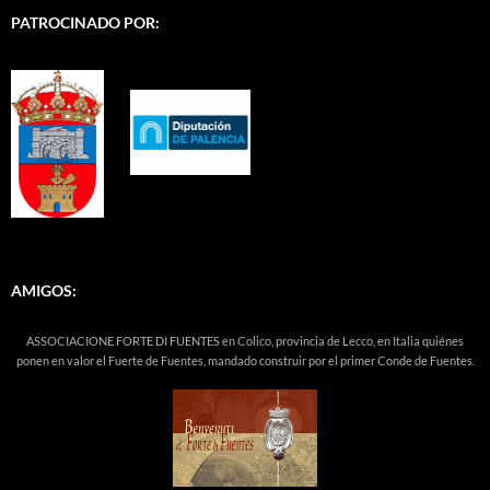
PATROCINADO POR:
AMIGOS:
ASSOCIACIONE FORTE DI FUENTES en Colico, provincia de Lecco, en Italia quiénes
ponen en valor el Fuerte de Fuentes, mandado construir por el primer Conde de Fuentes.