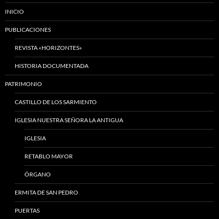
INICIO
PUBLICACIONES
REVISTA «HORIZONTES»
HISTORIA DOCUMENTADA
PATRIMONIO
CASTILLO DE LOS SARMIENTO
IGLESIA NUESTRA SEÑORA LA ANTIGUA
IGLESIA
RETABLO MAYOR
ÓRGANO
ERMITA DE SAN PEDRO
PUERTAS