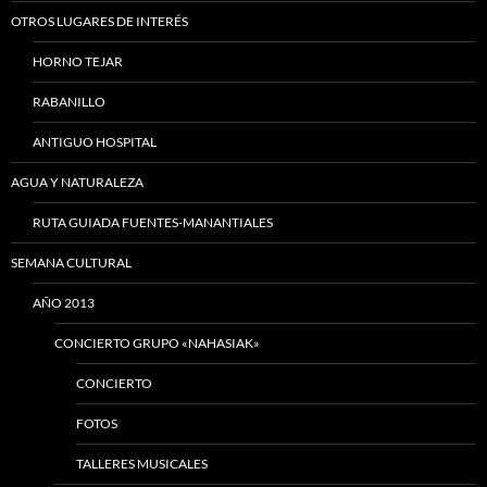
OTROS LUGARES DE INTERÉS
HORNO TEJAR
RABANILLO
ANTIGUO HOSPITAL
AGUA Y NATURALEZA
RUTA GUIADA FUENTES-MANANTIALES
SEMANA CULTURAL
AÑO 2013
CONCIERTO GRUPO «NAHASIAK»
CONCIERTO
FOTOS
TALLERES MUSICALES