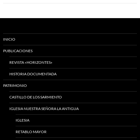
entradas
INICIO
PUBLICACIONES
REVISTA «HORIZONTES»
HISTORIA DOCUMENTADA
PATRIMONIO
CASTILLO DE LOS SARMIENTO
IGLESIA NUESTRA SEÑORA LA ANTIGUA
IGLESIA
RETABLO MAYOR