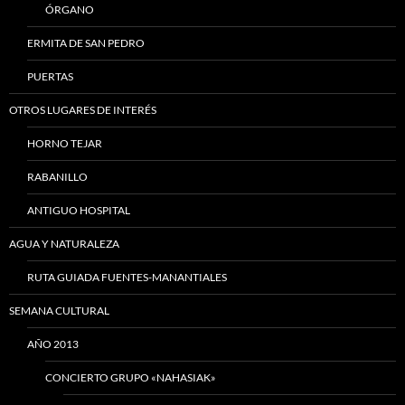
ÓRGANO
ERMITA DE SAN PEDRO
PUERTAS
OTROS LUGARES DE INTERÉS
HORNO TEJAR
RABANILLO
ANTIGUO HOSPITAL
AGUA Y NATURALEZA
RUTA GUIADA FUENTES-MANANTIALES
SEMANA CULTURAL
AÑO 2013
CONCIERTO GRUPO «NAHASIAK»