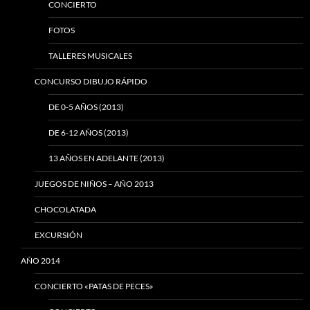
CONCIERTO
FOTOS
TALLERES MUSICALES
CONCURSO DIBUJO RÁPIDO
DE 0-5 AÑOS (2013)
DE 6-12 AÑOS (2013)
13 AÑOS EN ADELANTE (2013)
JUEGOS DE NIÑOS – AÑO 2013
CHOCOLATADA
EXCURSIÓN
AÑO 2014
CONCIERTO «PATAS DE PECES»