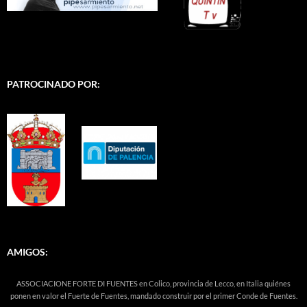
PATROCINADO POR:
AMIGOS:
ASSOCIACIONE FORTE DI FUENTES en Colico, provincia de Lecco, en Italia quiénes
ponen en valor el Fuerte de Fuentes, mandado construir por el primer Conde de Fuentes.