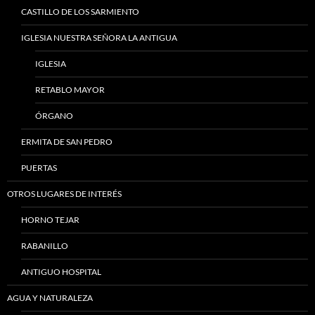
CASTILLO DE LOS SARMIENTO
IGLESIA NUESTRA SEÑORA LA ANTIGUA
IGLESIA
RETABLO MAYOR
ÓRGANO
ERMITA DE SAN PEDRO
PUERTAS
OTROS LUGARES DE INTERÉS
HORNO TEJAR
RABANILLO
ANTIGUO HOSPITAL
AGUA Y NATURALEZA