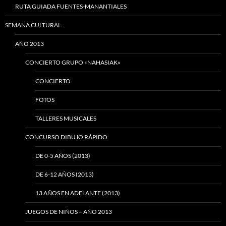
RUTA GUIADA FUENTES-MANANTIALES
SEMANA CULTURAL
AÑO 2013
CONCIERTO GRUPO «NAHASIAK»
CONCIERTO
FOTOS
TALLERES MUSICALES
CONCURSO DIBUJO RÁPIDO
DE 0-5 AÑOS (2013)
DE 6-12 AÑOS (2013)
13 AÑOS EN ADELANTE (2013)
JUEGOS DE NIÑOS – AÑO 2013