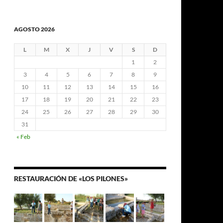
AGOSTO 2026
L
M
X
J
V
S
D
1
2
3
4
5
6
7
8
9
10
11
12
13
14
15
16
17
18
19
20
21
22
23
24
25
26
27
28
29
30
31
« Feb
RESTAURACIÓN DE «LOS PILONES»