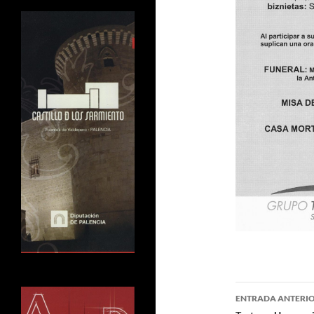
Navegaci
ENTRADA ANTERI