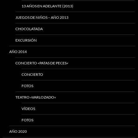
13 AÑOS EN ADELANTE (2013)
JUEGOS DE NIÑOS – AÑO 2013
CHOCOLATADA
EXCURSIÓN
AÑO 2014
CONCIERTO «PATAS DE PECES»
CONCIERTO
FOTOS
TEATRO «VARLOZADO»
VÍDEOS
FOTOS
AÑO 2020