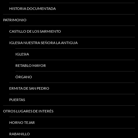
HISTORIA DOCUMENTADA
PATRIMONIO
CASTILLO DE LOS SARMIENTO
IGLESIA NUESTRA SEÑORA LA ANTIGUA
IGLESIA
RETABLO MAYOR
ÓRGANO
ERMITA DE SAN PEDRO
PUERTAS
OTROS LUGARES DE INTERÉS
HORNO TEJAR
RABANILLO