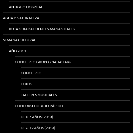
ANTIGUO HOSPITAL
AGUA Y NATURALEZA
RUTA GUIADA FUENTES-MANANTIALES
SEMANA CULTURAL
AÑO 2013
CONCIERTO GRUPO «NAHASIAK»
CONCIERTO
FOTOS
TALLERES MUSICALES
CONCURSO DIBUJO RÁPIDO
DE 0-5 AÑOS (2013)
DE 6-12 AÑOS (2013)