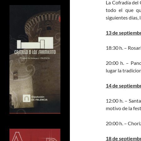
La Cofradía del 
todo el que qu
siguientes días, 
13 de septiemb
18:30 h. – Rosar
20:00 h. – Panc
lugar la tradicio
14 de septiemb
12:00 h. – Santa
motivo de la fes
20:00 h. – Chori
18 de septiemb