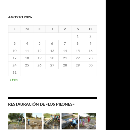
AGOSTO 2026
L
M
X
J
V
S
D
1
2
3
4
5
6
7
8
9
10
11
12
13
14
15
16
17
18
19
20
21
22
23
24
25
26
27
28
29
30
31
« Feb
RESTAURACIÓN DE «LOS PILONES»