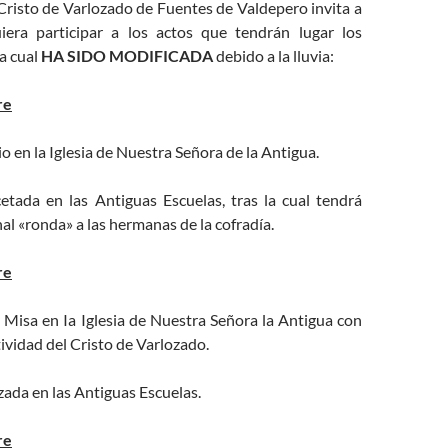
Cristo de Varlozado de Fuentes de Valdepero invita a
iera participar a los actos que tendrán lugar los
la cual
HA SIDO MODIFICADA
debido a la lluvia:
re
io en la Iglesia de Nuestra Señora de la Antigua.
etada en las Antiguas Escuelas, tras la cual tendrá
nal «ronda» a las hermanas de la cofradía.
re
 Misa en Ia Iglesia de Nuestra Señora la Antigua con
tividad del Cristo de Varlozado.
zada en las Antiguas Escuelas.
re