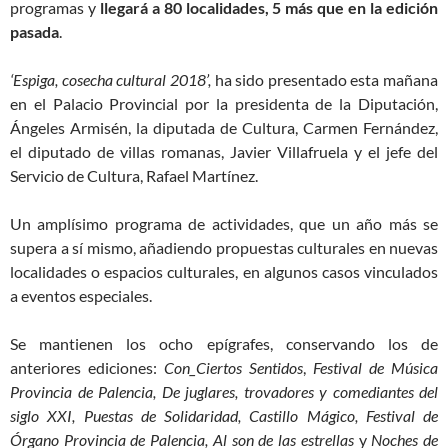
programas y
llegará a 80 localidades, 5 más que en la edición
pasada
.
‘Espiga, cosecha cultural 2018’,
ha sido presentado esta mañana
en el Palacio Provincial por la presidenta de la Diputación,
Ángeles Armisén, la diputada de Cultura, Carmen Fernández,
el diputado de villas romanas, Javier Villafruela y el jefe del
Servicio de Cultura, Rafael Martínez.
Un amplísimo programa de actividades, que un año más se
supera a sí mismo, añadiendo propuestas culturales en nuevas
localidades o espacios culturales, en algunos casos vinculados
a eventos especiales.
Se mantienen los ocho epígrafes, conservando los de
anteriores ediciones:
Con_Ciertos Sentidos
,
Festival de Música
Provincia de Palencia, De juglares, trovadores y comediantes del
siglo XXI, Puestas de Solidaridad, Castillo Mágico, Festival de
Órgano Provincia de Palencia, Al son de las estrellas
y
Noches de