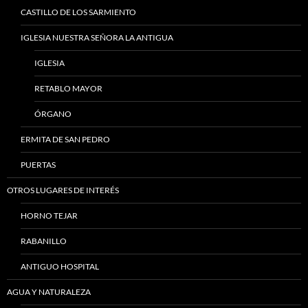
CASTILLO DE LOS SARMIENTO
IGLESIA NUESTRA SEÑORA LA ANTIGUA
IGLESIA
RETABLO MAYOR
ÓRGANO
ERMITA DE SAN PEDRO
PUERTAS
OTROS LUGARES DE INTERÉS
HORNO TEJAR
RABANILLO
ANTIGUO HOSPITAL
AGUA Y NATURALEZA