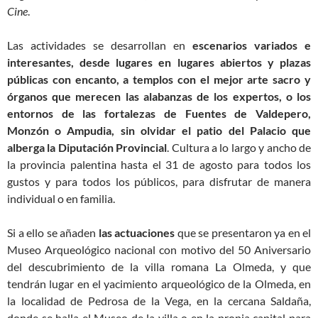
Cine
.
Las actividades se desarrollan en
escenarios variados e
interesantes, desde lugares en lugares abiertos y plazas
públicas con encanto, a templos con el mejor arte sacro y
órganos que merecen las alabanzas de los expertos, o los
entornos de las fortalezas de Fuentes de Valdepero,
Monzón o Ampudia, sin olvidar el patio del Palacio que
alberga la Diputación Provincial
. Cultura a lo largo y ancho de
la provincia palentina hasta el 31 de agosto para todos los
gustos y para todos los públicos, para disfrutar de manera
individual o en familia.
Si a ello se añaden
las actuaciones
que se presentaron ya en el
Museo Arqueológico nacional con motivo del 50 Aniversario
del descubrimiento de la villa romana La Olmeda, y que
tendrán lugar en el yacimiento arqueológico de la Olmeda, en
la localidad de Pedrosa de la Vega, en la cercana Saldaña,
donde se halla el Museo de la villa o en la propia capital para