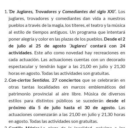
‘De Juglares, Trovadores y Comediantes del siglo XXI’
.
Los
juglares, trovadores y comediantes dan vida a nuestros
pueblos a través de la magia, los títeres, el teatro y la música
al estilo de tiempos antiguos. Un programa que intentará
poner alegría y color en las plazas de los pueblos.
Desde el 2
de julio al 25 de agosto
‘Juglares’
contará con 24
actividades
. Este año como novedad hay recreaciones en
cada actuación. Las actuaciones cuentas con un decorado
espectacular y tendrán lugar a las 21,00 en julio y 21,30
horas en agosto. Todas las actividades son gratuitas.
Con-ciertos Sentidos
. 27 conciertos
que se celebrarán en
otras tantas localidades en marcos emblemáticos del
patrimonio provincial al aire libre. Música de diversos
estilos para distintos públicos se sucederán
desde el
próximo día 5 de julio hasta el 30 de agosto
. Las
actuaciones comenzarán a las 21,00 en julio y 21,30 horas
en agosto. Todas las actividades son gratuitas.
Castillo Mágico.
La plaza de la localidad, próxima a los