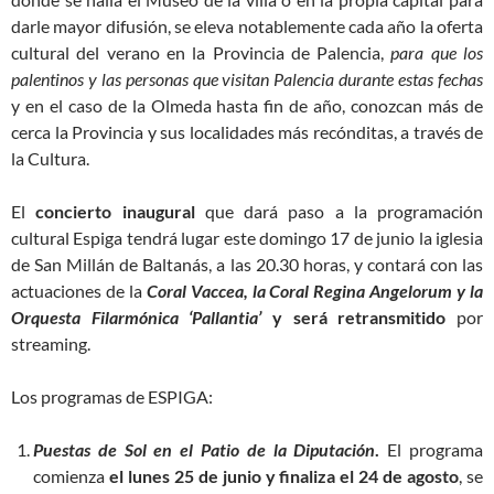
darle mayor difusión, se eleva notablemente cada año la oferta
cultural del verano en la Provincia de Palencia,
para que los
palentinos y las personas que visitan Palencia durante estas fechas
y en el caso de la Olmeda hasta fin de año, conozcan más de
cerca la Provincia y sus localidades más recónditas, a través de
la Cultura.
El
concierto inaugural
que dará paso a la programación
cultural Espiga tendrá lugar este domingo 17 de junio la iglesia
de San Millán de Baltanás, a las 20.30 horas, y contará con las
actuaciones de la
Coral Vaccea, la Coral Regina Angelorum y la
Orquesta Filarmónica ‘Pallantia’
y será retransmitido
por
streaming.
Los programas de ESPIGA:
Puestas de Sol en el Patio de la Diputación
.
El programa
comienza
el lunes 25 de junio y finaliza el 24 de agosto
, se