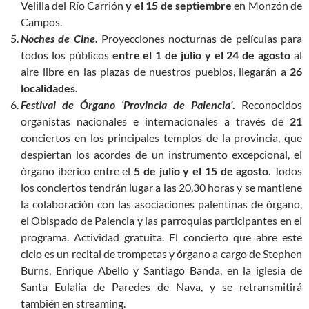
Velilla del Río Carrión
y el 15 de septiembre
en Monzón de
Campos.
Noches de Cine
.
Proyecciones nocturnas de películas para
todos los públicos
entre el 1 de julio y el 24 de agosto
al
aire libre en las plazas de nuestros pueblos, llegarán a
26
localidades
.
Festival de Órgano ‘Provincia de Palencia’
.
Reconocidos
organistas nacionales e internacionales a través de
21
conciertos en los principales templos de la provincia, que
despiertan los acordes de un instrumento excepcional, el
órgano ibérico entre el
5 de julio y el 15 de agosto
. Todos
los conciertos tendrán lugar a las 20,30 horas y se mantiene
la colaboración con las asociaciones palentinas de órgano,
el Obispado de Palencia y las parroquias participantes en el
programa. Actividad gratuita. El concierto que abre este
ciclo es un recital de trompetas y órgano a cargo de Stephen
Burns, Enrique Abello y Santiago Banda, en la iglesia de
Santa Eulalia de Paredes de Nava, y se retransmitirá
también en streaming.