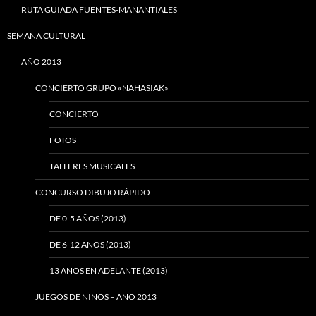
RUTA GUIADA FUENTES-MANANTIALES
SEMANA CULTURAL
AÑO 2013
CONCIERTO GRUPO «NAHASIAK»
CONCIERTO
FOTOS
TALLERES MUSICALES
CONCURSO DIBUJO RÁPIDO
DE 0-5 AÑOS (2013)
DE 6-12 AÑOS (2013)
13 AÑOS EN ADELANTE (2013)
JUEGOS DE NIÑOS – AÑO 2013