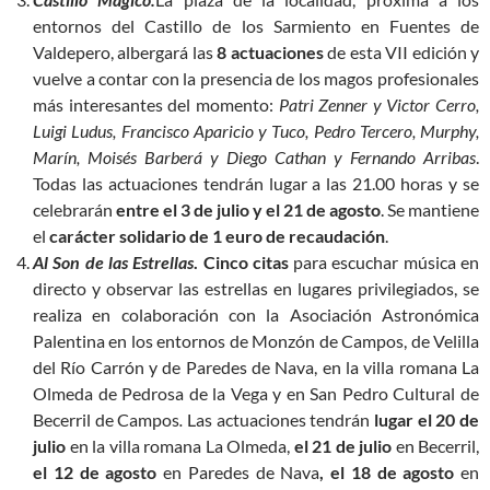
entornos del Castillo de los Sarmiento en Fuentes de
Valdepero, albergará las
8 actuaciones
de esta VII edición y
vuelve a contar con la presencia de los magos profesionales
más interesantes del momento:
Patri Zenner y Victor Cerro,
Luigi Ludus, Francisco Aparicio y Tuco, Pedro Tercero, Murphy,
Marín, Moisés Barberá y Diego Cathan y Fernando Arribas
.
Todas las actuaciones tendrán lugar a las 21.00 horas y se
celebrarán
entre el 3 de julio y el 21 de agosto
. Se mantiene
el
carácter solidario de 1 euro de recaudación
.
Al Son de las Estrellas
. Cinco
citas
para escuchar música en
directo y observar las estrellas en lugares privilegiados, se
realiza en colaboración con la Asociación Astronómica
Palentina en los entornos de Monzón de Campos, de Velilla
del Río Carrón y de Paredes de Nava, en la villa romana La
Olmeda de Pedrosa de la Vega y en San Pedro Cultural de
Becerril de Campos
.
Las actuaciones tendrán
lugar el 20 de
julio
en la villa romana La Olmeda,
el 21 de julio
en Becerril,
el 12 de agosto
en Paredes de Nava
, el 18 de agosto
en