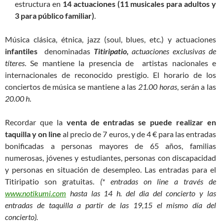
estructura en
14 actuaciones (11 musicales para adultos y
3 para público familiar)
.
Música clásica, étnica, jazz (soul, blues, etc.) y actuaciones
infantiles
denominadas
Titiripatio,
actuaciones exclusivas de
títeres
. Se mantiene la presencia de artistas nacionales e
internacionales de reconocido prestigio. El horario de los
conciertos de música se mantiene a las
21.00 horas
, serán a las
20.00 h
.
Recordar que la
venta de entradas se puede realizar en
taquilla y on line
al precio de 7 euros, y de 4 € para las entradas
bonificadas a personas mayores de 65 años, familias
numerosas, jóvenes y estudiantes, personas con discapacidad
y personas en situación de desempleo. Las entradas para el
Titiripatio son gratuitas.
(* entradas on line a través de
www.notikumi.com
hasta las 14 h. del dia del concierto y las
entradas de taquilla a partir de las 19,15 el mismo día del
concierto).