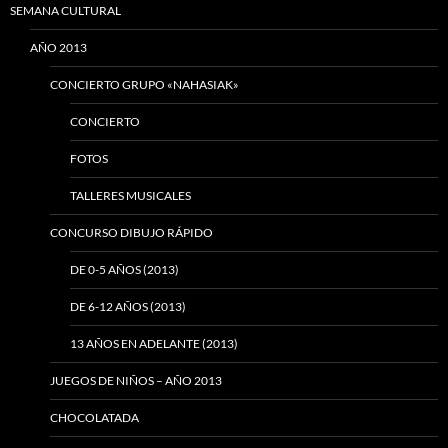
SEMANA CULTURAL
AÑO 2013
CONCIERTO GRUPO «NAHASIAK»
CONCIERTO
FOTOS
TALLERES MUSICALES
CONCURSO DIBUJO RÁPIDO
DE 0-5 AÑOS (2013)
DE 6-12 AÑOS (2013)
13 AÑOS EN ADELANTE (2013)
JUEGOS DE NIÑOS – AÑO 2013
CHOCOLATADA