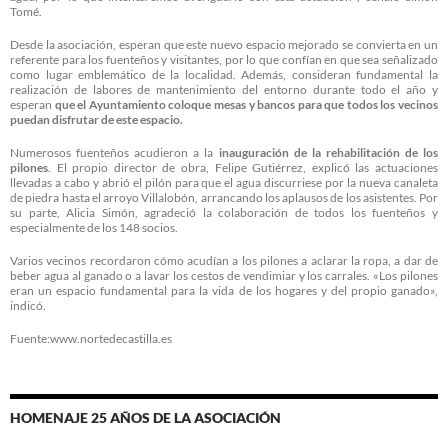
Tomé.
Desde la asociación, esperan que este nuevo espacio mejorado se convierta en un
referente para los fuenteños y visitantes, por lo que confían en que sea señalizado
como lugar emblemático de la localidad. Además, consideran fundamental la
realización de labores de mantenimiento del entorno durante todo el año y
esperan
que el Ayuntamiento coloque mesas y bancos para que todos los vecinos
puedan disfrutar de este espacio.
Numerosos fuenteños acudieron a la
inauguración de la rehabilitación de los
pilones
. El propio director de obra, Felipe Gutiérrez, explicó las actuaciones
llevadas a cabo y abrió el pilón para que el agua discurriese por la nueva canaleta
de piedra hasta el arroyo Villalobón, arrancando los aplausos de los asistentes. Por
su parte, Alicia Simón, agradeció la colaboración de todos los fuenteños y
especialmente de los 148 socios.
Varios vecinos recordaron cómo acudían a los pilones a aclarar la ropa, a dar de
beber agua al ganado o a lavar los cestos de vendimiar y los carrales. «Los pilones
eran un espacio fundamental para la vida de los hogares y del propio ganado»,
indicó.
Fuente:www.nortedecastilla.es
HOMENAJE 25 AÑOS DE LA ASOCIACIÓN