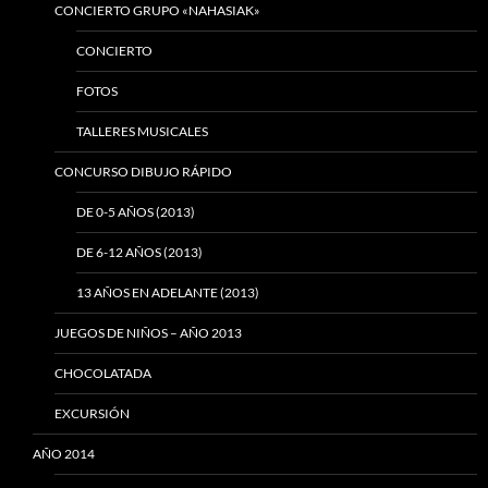
CONCIERTO GRUPO «NAHASIAK»
CONCIERTO
FOTOS
TALLERES MUSICALES
CONCURSO DIBUJO RÁPIDO
DE 0-5 AÑOS (2013)
DE 6-12 AÑOS (2013)
13 AÑOS EN ADELANTE (2013)
JUEGOS DE NIÑOS – AÑO 2013
CHOCOLATADA
EXCURSIÓN
AÑO 2014