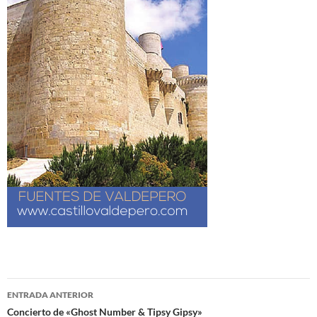
Navegación
ENTRADA ANTERIOR
de
Concierto de «Ghost Number & Tipsy Gipsy»