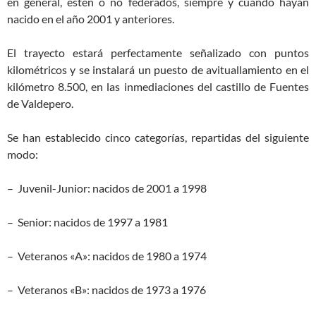
en general, estén o no federados, siempre y cuando hayan
nacido en el año 2001 y anteriores.
El trayecto estará perfectamente señalizado con puntos
kilométricos y se instalará un puesto de avituallamiento en el
kilómetro 8.500, en las inmediaciones del castillo de Fuentes
de Valdepero.
Se han establecido cinco categorías, repartidas del siguiente
modo:
– Juvenil-Junior: nacidos de 2001 a 1998
– Senior: nacidos de 1997 a 1981
– Veteranos «A»: nacidos de 1980 a 1974
– Veteranos «B»: nacidos de 1973 a 1976