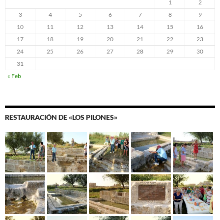
1
2
3
4
5
6
7
8
9
10
11
12
13
14
15
16
17
18
19
20
21
22
23
24
25
26
27
28
29
30
31
« Feb
RESTAURACIÓN DE «LOS PILONES»