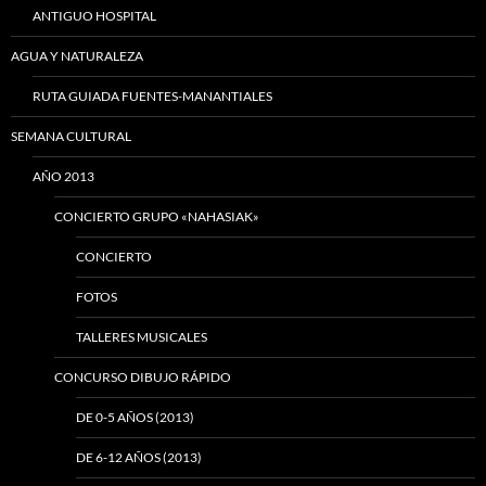
ANTIGUO HOSPITAL
AGUA Y NATURALEZA
RUTA GUIADA FUENTES-MANANTIALES
SEMANA CULTURAL
AÑO 2013
CONCIERTO GRUPO «NAHASIAK»
CONCIERTO
FOTOS
TALLERES MUSICALES
CONCURSO DIBUJO RÁPIDO
DE 0-5 AÑOS (2013)
DE 6-12 AÑOS (2013)